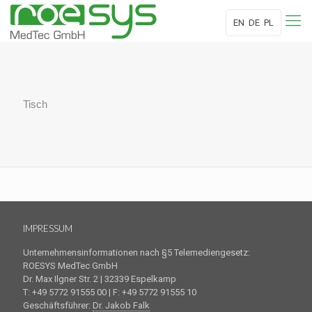
EN
DE
PL
Tisch
IMPRESSUM
Unternehmensinformationen nach §5 Telemediengesetz:
ROESYS MedTec GmbH
Dr. Max Ilgner Str. 2 | 32339 Espelkamp
T: +49 5772 91555 00 | F: +49 5772 91555 10
Geschäftsführer:
Dr. Jakob Falk