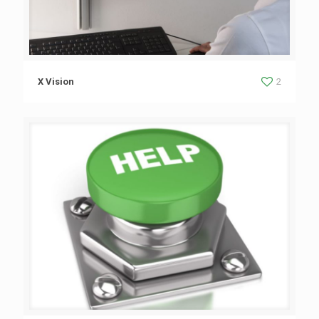
X Vision
2