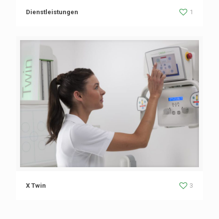
Dienstleistungen
1
X Twin
3