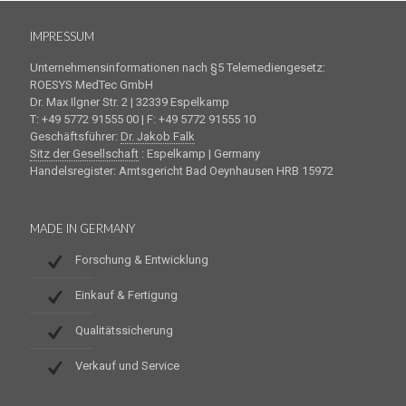
IMPRESSUM
Unternehmensinformationen nach §5 Telemediengesetz:
ROESYS MedTec GmbH
Dr. Max Ilgner Str. 2 | 32339 Espelkamp
T: +49 5772 91555 00 | F: +49 5772 91555 10
Geschäftsführer:
Dr. Jakob Falk
Sitz der Gesellschaft
: Espelkamp | Germany
Handelsregister: Amtsgericht Bad Oeynhausen HRB 15972
MADE IN GERMANY
Forschung & Entwicklung
Einkauf & Fertigung
Qualitätssicherung
Verkauf und Service