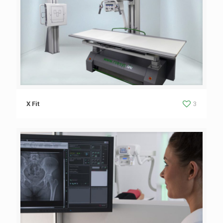
X Fit
3