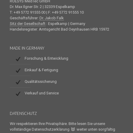
ROESYS MedTec GmbH
Dr. Max Ilgner Str. 2 | 32339 Espelkamp
T: +49 5772 91555 00 | F: +49 5772 91555 10
Geschäftsführer:
Dr. Jakob Falk
Sitz der Gesellschaft
: Espelkamp | Germany
Handelsregister: Amtsgericht Bad Oeynhausen HRB 15972
MADE IN GERMANY
Forschung & Entwicklung
Einkauf & Fertigung
Qualitätssicherung
Verkauf und Service
DATENSCHUTZ
Wir respektieren Ihre Privatsphäre. Bitte lesen Sie unsere
vollständige Datenschutzerklärung
weiter unten sorgfältig