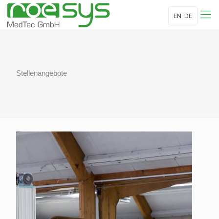
EN
DE
Stellenangebote