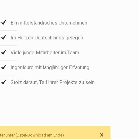
Ein mittelständisches Unternehmen
Im Herzen Deutschlands gelegen
Viele junge Mitarbeiter im Team
Ingenieure mit langjähriger Erfahrung
Stolz darauf, Teil Ihrer Projekte zu sein
eiter unter (Datei-Download am Ende)