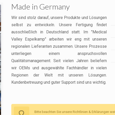
Made in Germany
Wir sind stolz darauf, unsere Produkte und Lösungen
selbst zu entwickeln. Unsere Fertigung findet
ausschließlich in Deutschland statt. Im "Medical
Valley Espelkamp" arbeiten wir eng mit unseren
regionalen Lieferanten zusammen. Unsere Prozesse
unterliegen einem anspruchsvollen
Qualitätsmanagement. Seit vielen Jahren beliefern
wir OEMs und ausgewählte Fachhändler in vielen
Regionen der Welt mit unseren Lösungen.
Kundenbetreuung und guter Support sind uns wichtig.
Bitte beachten Sie unsere Richtlinien & Erklärungen w