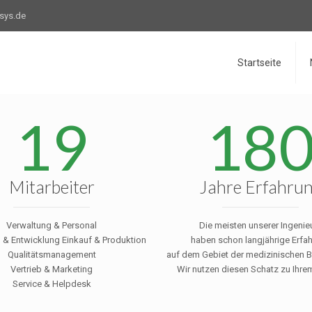
esys.de
Startseite
19
18
Mitarbeiter
Jahre Erfahru
Verwaltung & Personal
Die meisten unserer Ingenie
 & Entwicklung Einkauf & Produktion
haben schon langjährige Erfa
Qualitätsmanagement
auf dem Gebiet der medizinischen B
Vertrieb & Marketing
Wir nutzen diesen Schatz zu Ihrem
Service & Helpdesk