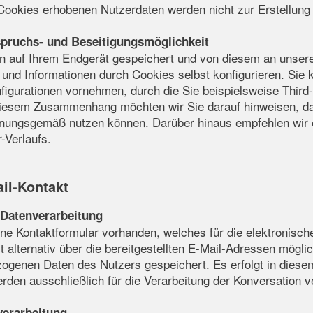
Cookies erhobenen Nutzerdaten werden nicht zur Erstellung 
pruchs- und Beseitigungsmöglichkeit
 auf Ihrem Endgerät gespeichert und von diesem an unseren
 und Informationen durch Cookies selbst konfigurieren. Sie 
gurationen vornehmen, durch die Sie beispielsweise Third
iesem Zusammenhang möchten wir Sie darauf hinweisen, dass
dnungsgemäß nutzen können. Darüber hinaus empfehlen wir 
-Verlaufs.
il-Kontakt
Datenverarbeitung
eine Kontaktformular vorhanden, welches für die elektronis
 alternativ über die bereitgestellten E-Mail-Adressen möglic
zogenen Daten des Nutzers gespeichert. Es erfolgt in die
erden ausschließlich für die Verarbeitung der Konversation 
verarbeitung