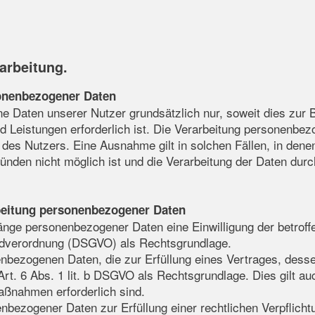
rarbeitung.
onenbezogener Daten
 Daten unserer Nutzer grundsätzlich nur, soweit dies zur Be
d Leistungen erforderlich ist. Die Verarbeitung personenbez
 des Nutzers. Eine Ausnahme gilt in solchen Fällen, in dene
ünden nicht möglich ist und die Verarbeitung der Daten durc
beitung personenbezogener Daten
änge personenbezogener Daten eine Einwilligung der betroffe
undverordnung (DSGVO) als Rechtsgrundlage.
nbezogenen Daten, die zur Erfüllung eines Vertrages, dessen
nt Art. 6 Abs. 1 lit. b DSGVO als Rechtsgrundlage. Dies gilt a
aßnahmen erforderlich sind.
bezogener Daten zur Erfüllung einer rechtlichen Verpflichtun