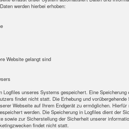
Daten werden hierbei erhoben:
ge
ere Website gelangt sind
wsers
en Logfiles unseres Systems gespeichert. Eine Speicherun
zers findet nicht statt. Die Erhebung und vorübergehende 
serer Webseite auf Ihrem Endgerät zu ermöglichen. Hierfür
peichert werden. Die Speicherung in Logfiles dient der Sic
e sowie zur Sicherstellung der Sicherheit unserer informat
tingzwecken findet nicht statt.