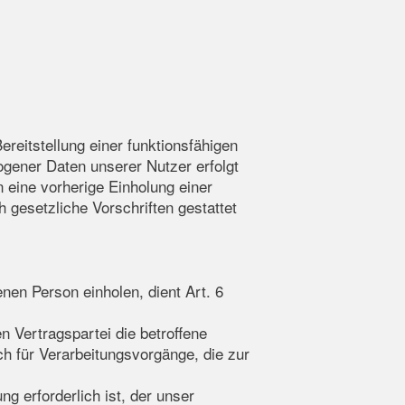
reitstellung einer funktionsfähigen
ogener Daten unserer Nutzer erfolgt
n eine vorherige Einholung einer
h gesetzliche Vorschriften gestattet
nen Person einholen, dient Art. 6
 Vertragspartei die betroffene
uch für Verarbeitungsvorgänge, die zur
g erforderlich ist, der unser