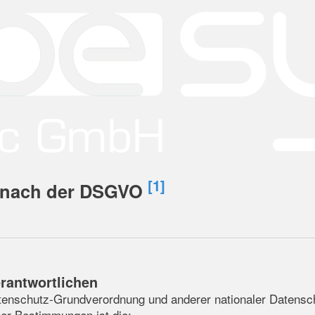
[1]
g nach der DSGVO
erantwortlichen
tenschutz-Grundverordnung und anderer nationaler Datensch
her Bestimmungen ist die: