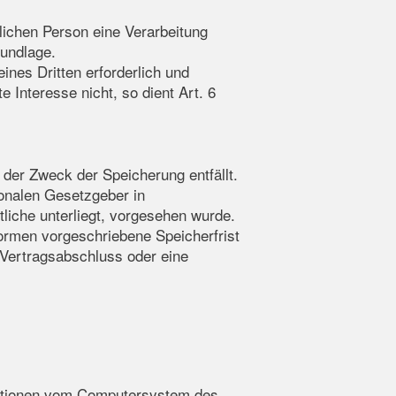
rlichen Person eine Verarbeitung
rundlage.
nes Dritten erforderlich und
 Interesse nicht, so dient Art. 6
der Zweck der Speicherung entfällt.
onalen Gesetzgeber in
liche unterliegt, vorgesehen wurde.
ormen vorgeschriebene Speicherfrist
n Vertragsabschluss oder eine
rmationen vom Computersystem des