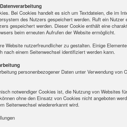
Datenverarbeitung
es. Bei Cookies handelt es sich um Textdateien, die im In
rsystem des Nutzers gespeichert werden. Ruft ein Nutzer e
rs gespeichert werden. Dieser Cookie enthält eine charakte
rowsers beim erneuten Aufrufen der Website ermöglicht.
e Website nutzerfreundlicher zu gestalten. Einige Elemente 
h nach einem Seitenwechsel identifiziert werden kann.
arbeitung
arbeitung personenbezogener Daten unter Verwendung von Coo
sch notwendiger Cookies ist, die Nutzung von Websites für 
 können ohne den Einsatz von Cookies nicht angeboten werden
m Seitenwechsel wiedererkannt wird.
llungen