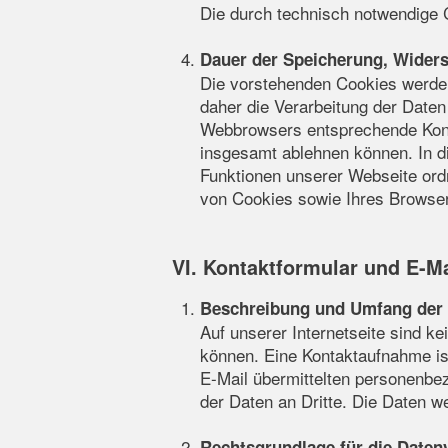
Die durch technisch notwendige 
Dauer der Speicherung, Widers
Die vorstehenden Cookies werden
daher die Verarbeitung der Daten
Webbrowsers entsprechende Konfi
insgesamt ablehnen können. In d
Funktionen unserer Webseite or
von Cookies sowie Ihres Browser
VI. Kontaktformular und E-Ma
Beschreibung und Umfang der 
Auf unserer Internetseite sind k
können. Eine Kontaktaufnahme ist
E-Mail übermittelten personenbe
der Daten an Dritte. Die Daten w
Rechtsgrundlage für die Daten