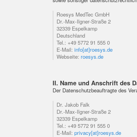
Roesys MedTec GmbH
Dr.-Max-Ilgner-Straße 2
32339 Espelkamp
Deutschland
Tel.: +49 5772 91 555 0
E-Mail:
info[at]roesys.de
Webseite:
roesys.de
II. Name und Anschrift des 
Der Datenschutzbeauftragte des Vera
Dr. Jakob Falk
Dr.-Max-Ilgner-Straße 2
32339 Espelkamp
Tel.: +49 5772 91 555 0
E-Mail:
privacy[at]roesys.de