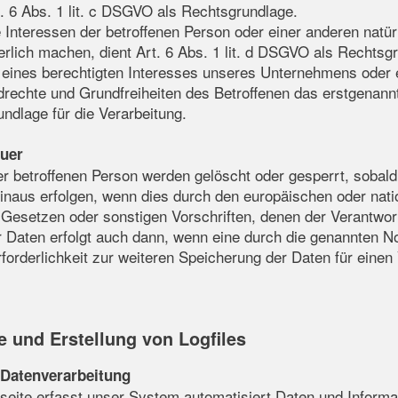
t. 6 Abs. 1 lit. c DSGVO als Rechtsgrundlage.
e Interessen der betroffenen Person oder einer anderen natü
lich machen, dient Art. 6 Abs. 1 lit. d DSGVO als Rechtsg
 eines berechtigten Interesses unseres Unternehmens oder ei
rechte und Grundfreiheiten des Betroffenen das erstgenannte
ndlage für die Verarbeitung.
uer
 betroffenen Person werden gelöscht oder gesperrt, sobald 
inaus erfolgen, wenn dies durch den europäischen oder nati
Gesetzen oder sonstigen Vorschriften, denen der Verantwort
 Daten erfolgt auch dann, wenn eine durch die genannten N
rforderlichkeit zur weiteren Speicherung der Daten für eine
te und Erstellung von Logfiles
Datenverarbeitung
etseite erfasst unser System automatisiert Daten und Info