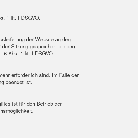
s. 1 lit. f DSGVO.
slieferung der Website an den
 der Sitzung gespeichert bleiben.
. 6 Abs. 1 lit. f DSGVO.
hr erforderlich sind. Im Falle der
ng beendet ist.
les ist für den Betrieb der
chsmöglichkeit.