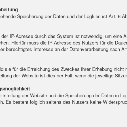
abeitung
ehende Speicherung der Daten und der Logfiles ist Art. 6 Ab
der IP-Adresse durch das System ist notwendig, um eine Au
en. Hierfür muss die IP-Adresse des Nutzers für die Dauer
er berechtigtes Interesse an der Datenverarbeitung nach Art
d sie für die Erreichung des Zweckes ihrer Erhebung nicht me
llung der Website ist dies der Fall, wenn die jeweilige Sitzu
gsmöglichkeit
tstellung der Website und die Speicherung der Daten in Logfi
ich. Es besteht folglich seitens des Nutzers keine Widerspru