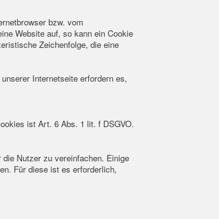
ternetbrowser bzw. vom
ine Website auf, so kann ein Cookie
ristische Zeichenfolge, die eine
unserer Internetseite erfordern es,
kies ist Art. 6 Abs. 1 lit. f DSGVO.
die Nutzer zu vereinfachen. Einige
. Für diese ist es erforderlich,