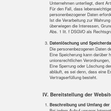
Unternehmen unterliegt, dient Ar
Für den Fall, dass lebenswichtig
personenbezogener Daten erforder
Ist die Verarbeitung zur Wahrung
überwiegen die Interessen, Grund
Abs. 1 lit. f DSGVO als Rechtsgru
Datenlöschung und Speicherda
Die personenbezogenen Daten der
Eine Speicherung kann darüber h
unionsrechtlichen Verordnungen, 
Eine Sperrung oder Löschung der
abläuft, es sei denn, dass eine E
Vertragserfüllung besteht.
IV. Bereitstellung der Websi
Beschreibung und Umfang der 
Bei jedem Aufruf unserer Intern