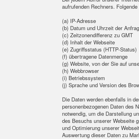
aufrufenden Rechners. Folgende 
(a) IP-Adresse
(b) Datum und Uhrzeit der Anfra
(c) Zeitzonendifferenz zu GMT
(d) Inhalt der Webseite
(e) Zugriffsstatus (HTTP-Status)
(f) übertragene Datenmenge
(g) Website, von der Sie auf uns
(h) Webbrowser
(i) Betriebssystem
(j) Sprache und Version des Bro
Die Daten werden ebenfalls in d
personenbezogenen Daten des Nut
notwendig, um die Darstellung un
des Besuchs unserer Webseite ges
und Optimierung unserer Webseit
Auswertung dieser Daten zu Marke