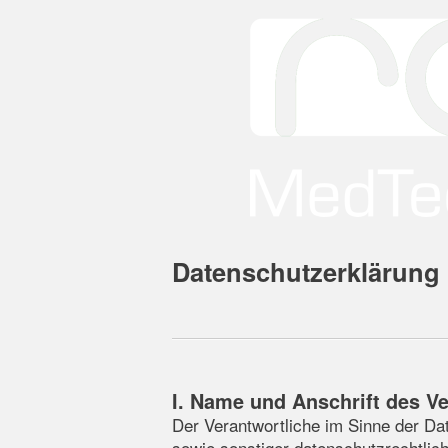
Datenschutzerklärun
I. Name und Anschrift des V
Der Verantwortliche im Sinne der Da
sowie sonstiger datenschutzrechtlic